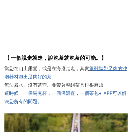
【 一個說走就走，說泡茶就泡茶的可能。】
當您在山上露營，或是在海邊走走，其實
很難攜帶足夠的沖
泡器材泡出足夠好的茶。
無法煮水、沒有茶壺、要帶著整組茶具也很麻煩。
這時候，一個馬克杯，一個保溫壺，一個茶包+ APP可以解
決您所有的問題。