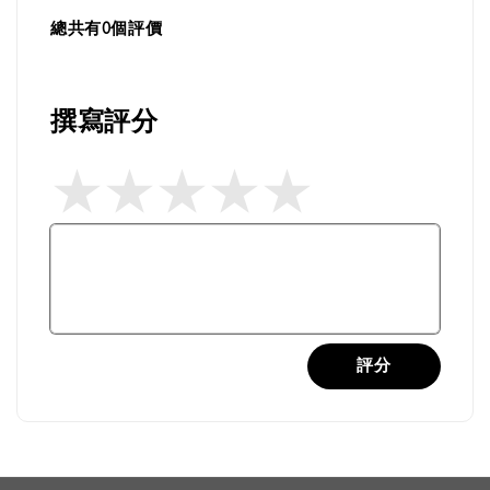
總共有
0
個評價
撰寫評分
評分