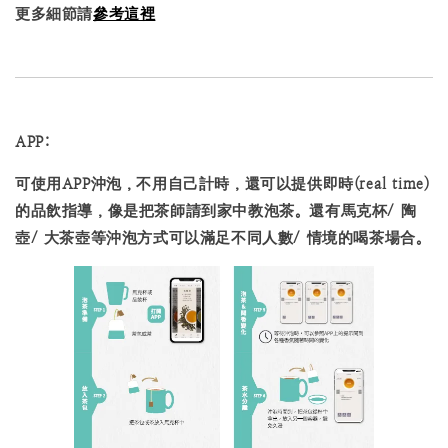
更多細節請
參考這裡
APP:
可使用APP沖泡，不用自己計時，還可以提供即時(real time)
的品飲指導，像是把茶師請到家中教泡茶。還有馬克杯/ 陶
壺/ 大茶壺等沖泡方式可以滿足不同人數/ 情境的喝茶場合。