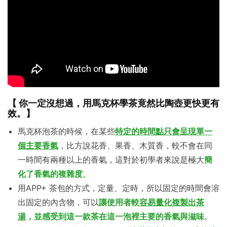
【 你一定沒想過，用馬克杯學茶竟然比陶壺更快更有
效。】
馬克杯泡茶的時候，在某些
特定的時間點
只
會呈現單一
個主要香氣
，比方說花香、果香、木質香，較不會在同
一時間有兩種以上的香氣，這對於初學者來說是極大
簡
化了香氣的複雜度
。
用APP+ 茶包的方式，定量、定時，所以固定的時間會溶
出固定的內含物，可以
讓使用者較
容易量化複製出茶
湯
，並感受到這一款茶在這一泡裡主要的香氣與滋味
。