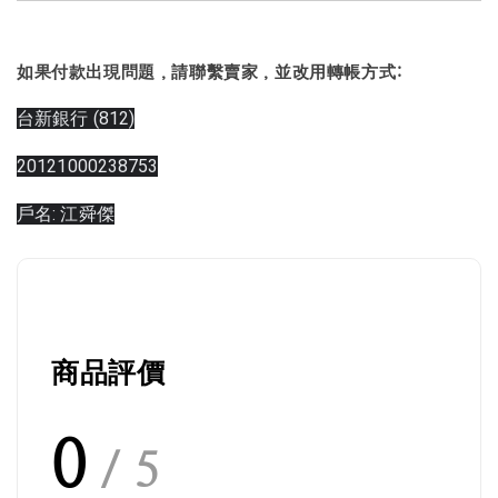
如果付款出現問題，請聯繫賣家，並改用轉帳方式:
台新銀行 (812)
20121000238753
戶名: 江舜傑
商品評價
0
/ 5