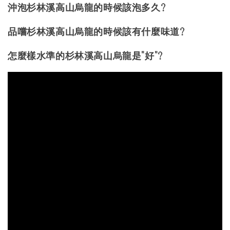
沖泡杉林溪高山烏龍的時候該泡多久?
品嚐杉林溪高山烏龍的時候該有什麼味道?
怎麼樣水準的杉林溪高山烏龍是"好"?