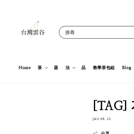
搜尋
Home
茶
器
法
品
教學茶包組
Blog
[TAG]
JAN 06, 22
分享