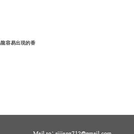
烏龍容易出現的香
Mail to: sjjiang712@gmail.com