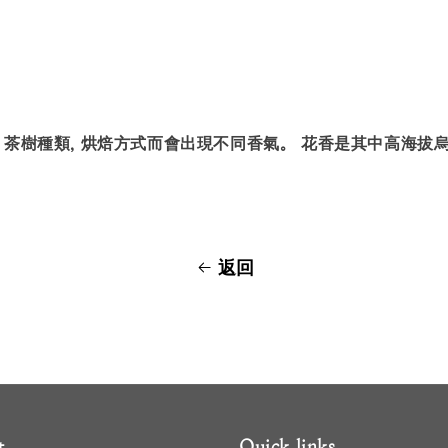
 茶樹種類, 烘焙方式而會出現不同香氣。 花香是其中高海拔
返回
t
Quick links