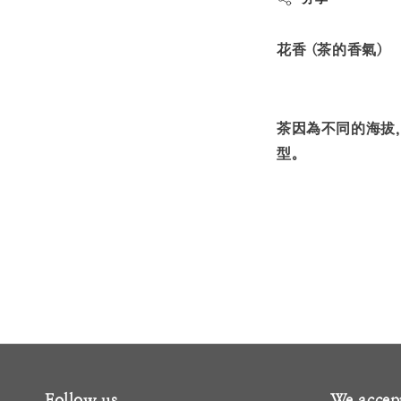
花香 (茶的香氣)
茶因為不同的海拔,
型。
Follow us
We accep