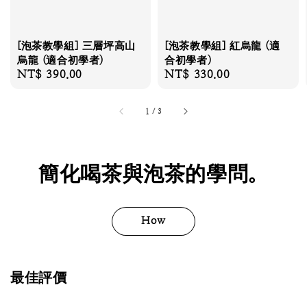
[泡茶教學組] 三層坪高山
[泡茶教學組] 紅烏龍 (適
烏龍 (適合初學者)
合初學者)
Regular
NT$ 390.00
Regular
NT$ 330.00
price
price
1
/
3
簡化喝茶與泡茶的學問。
How
最佳評價