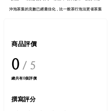
沖泡茶葉的克數已經最佳化，比一般茶行泡法更省茶葉
商品評價
0
/ 5
總共有
0
個評價
撰寫評分