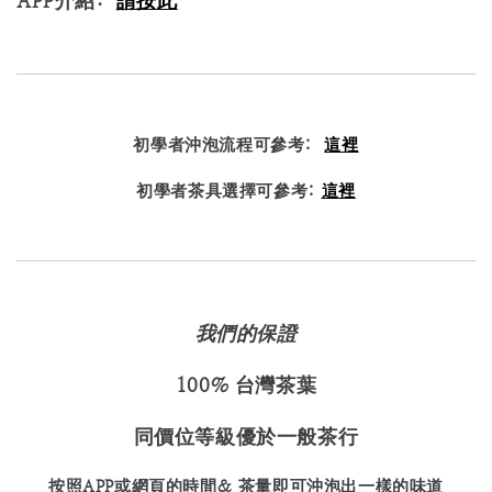
APP介紹:
請按此
初學者沖泡流程可參考:
這裡
初學者茶具選擇可參考:
這裡
我們的保證
100% 台灣茶葉
同價位等級優於一般茶行
按照APP或網頁的時間& 茶量即可沖泡出一樣的味道