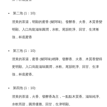
第二泡 (1：10):
澄黃的茶湯，明顯的蜜香 (蜒阿味)、發酵香、火香、木質香變
明顯。入口烏龍滋味圓潤，水軟。尾韻乾淨、回甘、生津漸
強，杯底蜜香
第三泡 (1：10):
澄黃的茶湯，蜜香 (蜒阿味)稍降、發酵香、火香、木質香變得
更明顯。入口烏龍滋味圓潤，水軟。尾韻乾淨、回甘、生津
強，杯底蜜香。
第四泡 (1：10):
澄黃的茶湯，火香、發酵香為主，一點點木質香。滋味純淨、
水軟而甜，圓滑優雅。回甘，生津明顯。