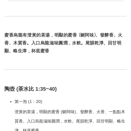
蜜香烏龍有澄黃的茶湯，明顯的蜜香 (蜒阿味)、發酵香、火
香、木質香。入口烏龍滋味圓潤，水軟。尾韻乾淨、回甘明
顯、略生津，杯底蜜香
陶壺 (茶水比 1:35~40)
第一泡 (1：20):
澄黃的茶湯，明顯的蜜香 (蜒阿味)、發酵香、火香、一點點木
質香。入口烏龍滋味圓潤，水軟。尾韻乾淨、回甘明顯、略生
津，杯底蜜香