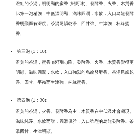
澄紅的茶湯，明明顯的蜜香 (蜒阿味)、發酵香、火香、木質香
比第一泡稍強，中低溫明顯。滋味圓潤，水軟，入口烏龍發酵
香明顯而有深度。茶湯尾韻乾淨、回甘強、生津強，杯緣蜜
香。
第三泡 (1：10):
澄黃的茶湯，蜜香 (蜒阿味)降、發酵香、火香、木質香變得更
明顯。滋味圓潤，水軟，入口強烈的烏龍發酵香。茶湯尾韻乾
淨、回甘、平衡而生津強，杯緣蜜香。
第四泡 (1：30):
澄黃的茶湯，火香、發酵香為主，木質香在中低溫才會顯現。
滋味純淨、水軟而甜，圓滑優雅，入口強烈的烏龍發酵香。茶
湯回甘，生津明顯。