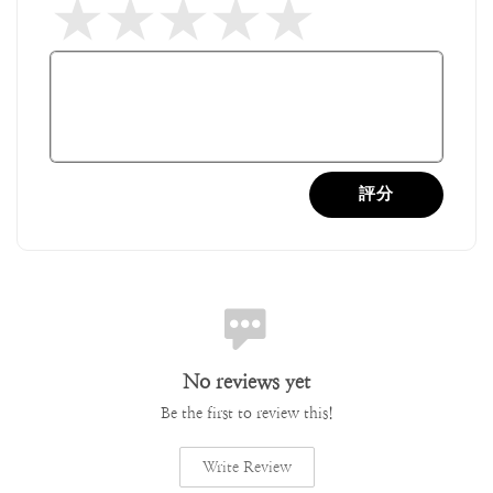
評分
No reviews yet
Be the first to review this!
Write Review