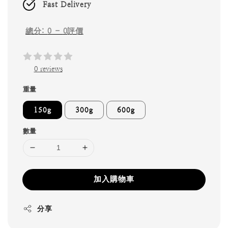
Fast Delivery
總分:
0
-
0
評價
0 reviews
重量
150g
300g
600g
數量
加入購物車
分享