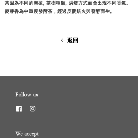
茶因為不同的海拔, 茶樹種類, 烘焙方式而會出現不同香氣。
麥芽香為中重度發酵茶，經過反覆焙火與發酵而生。
返回
Follow us
We accept