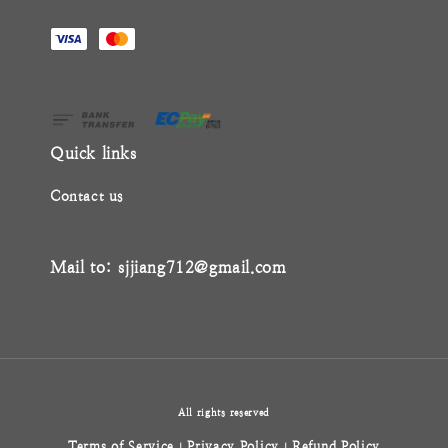
Quick links
Contact us
Mail to: sjjiang712@gmail.com
All rights reserved
Terms of Service
Privacy Policy
Refund Policy
|
|