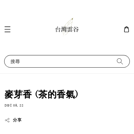
搜尋
麥芽香 (茶的香氣)
DEC 08, 22
分享