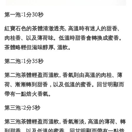
第一泡:1分30秒
紅寶石色的茶體清澈透亮, 高溫時有迷人的甜香、
肉桂香、以及薄荷味。低溫時甜香會轉換成蜜香。
茶體略輕但滋味醇厚, 溫軟。
第二泡:1分35秒
第二泡茶體輕盈而溫軟, 香氣則由高溫的肉桂、薄
荷、漸漸轉到甜香，以及低溫的蜜香。回甘明顯而
帶有一點焙火香氣。
第三泡:2分5秒
第三泡茶體輕盈而溫軟, 香氣漸淡, 高溫的薄荷、轉
到甜香，以及低溫的蜜香。回甘明顯而帶有一點焙