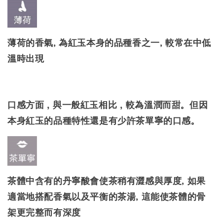
薄荷的香氣, 為紅玉本身的品種香之一, 較常在中低
溫時出現
口感方面
，與一般紅玉相比，較為溫潤而甜。但因
本身紅玉的品種特性還是有少許茶單寧的口感。
茶體中含有的丹寧酸會使茶稍有澀感與厚度, 如果
適當地搭配香氣以及平衡的茶湯, 這能使茶體的骨
架更完整而有深度