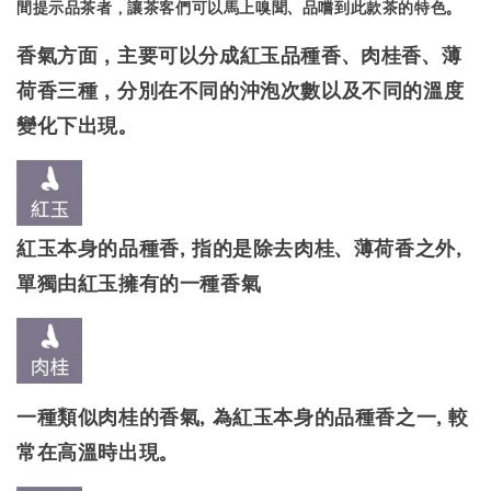
間提示品茶者，讓茶客們可以馬上嗅聞、品嚐到此款茶的特色。
香氣方面
，主要可以分成紅玉品種香、肉桂香、薄
荷香三種，分別在不同的沖泡次數以及不同的溫度
變化下出現。
紅玉本身的品種香, 指的是除去肉桂、薄荷香之外,
單獨由紅玉擁有的一種香氣
一種類似肉桂的香氣, 為紅玉本身的品種香之一, 較
常在高溫時出現。