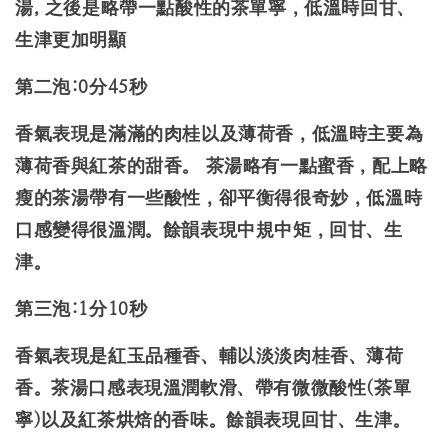
湯, 之後是略帶一點酸性的茶單寧，低溫時回甘、
生津更加明顯
第二泡:0分45秒
香氣表現是滿滿的肉桂以及薄荷香，低溫時主要為
薄荷香與紅茶的甜香。 茶湯略有一點蜜香，配上略
瘦的茶湯帶有一些酸性，卻平衡得很奇妙，低溫時
口感變得很溫潤。餘韻表現中規中矩，回甘、生
津。
第三泡:1分10秒
香氣表現是紅玉品種香、輔以淡淡肉桂香、薄荷
香。茶湯口感表現溫潤軟滑、帶有微微酸性(茶單
寧)以及紅茶烘焙的香味。餘韻表現回甘、生津。