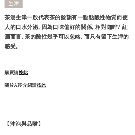
茶湯生津一般代表茶的餘韻有一點點酸性物質而使
人的口水分泌, 因為口味偏好的關係, 相對咖啡/ 紅
酒而言, 茶的酸性幾乎可以忽略, 而只有留下生津的
感受。
購買請
按此
關於APP介紹請
按此
【沖泡與品嚐】