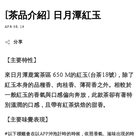
[茶品介紹] 日月潭紅玉
APR 08, 19
分享
【主要特性】
來日月潭鹿篙茶區 650 M的紅玉(台茶18號)，除了
紅玉本身的品種香、肉桂香、薄荷香之外。相較於
一般紅玉的香氣與口感偏向奔放，此款茶卻有著特
別溫潤的口感，且帶有紅茶烘焙的甜香。
【主要味覺表現】
#以下標籤會在以APP沖泡計時的時候，依照香氣、滋味出現的時