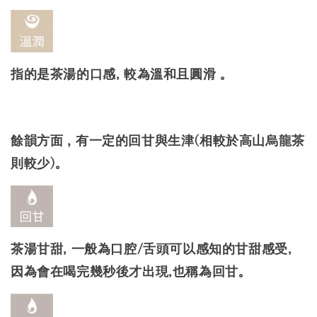
指的是茶湯的口感, 較為溫和且圓滑 。
餘韻方面
，有一定的回甘與生津(相較於高山烏龍茶
則較少)。
茶湯甘甜, 一般為口腔/舌頭可以感知的甘甜感受,
因為會在喝完幾秒後才出現,也稱為回甘。