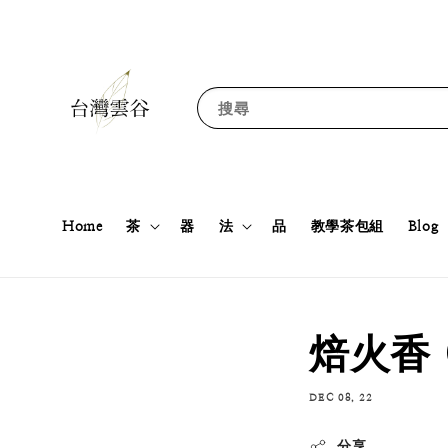
搜尋
Home
茶
器
法
品
教學茶包組
Blog
焙火香 
DEC 08, 22
分享