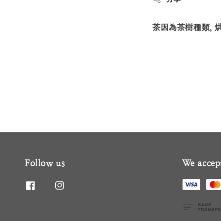
茶因為茶樹種類,
Follow us
We accep