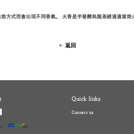
 烘焙方式而會出現不同香氣。 火香是半發酵烏龍茶經過適當焙
返回
t
Quick links
Contact us