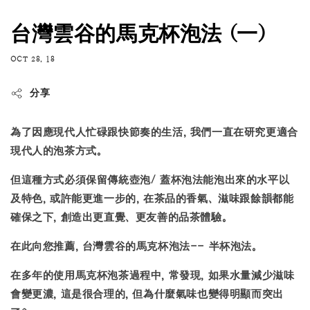
台灣雲谷的馬克杯泡法 (一)
OCT 28, 18
分享
為了因應現代人忙碌跟快節奏的生活, 我們一直在研究更適合
現代人的泡茶方式。
但這種方式必須保留傳統壺泡/ 蓋杯泡法能泡出來的水平以
及特色, 或許能更進一步的, 在茶品的香氣、滋味跟餘韻都能
確保之下, 創造出更直覺、更友善的品茶體驗。
在此向您推薦, 台灣雲谷的馬克杯泡法-- 半杯泡法。
在多年的使用馬克杯泡茶過程中, 常發現, 如果水量減少滋味
會變更濃, 這是很合理的, 但為什麼氣味也變得明顯而突出