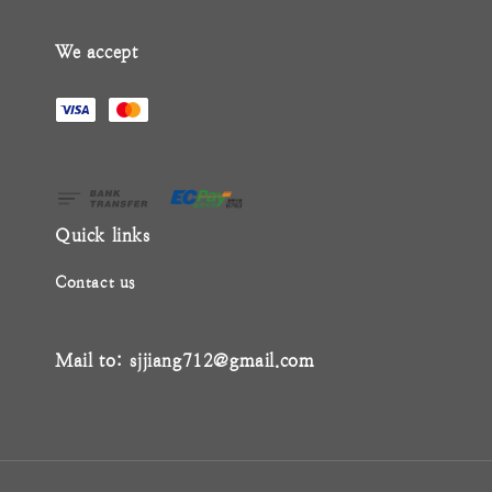
We accept
Quick links
Contact us
Mail to: sjjiang712@gmail.com