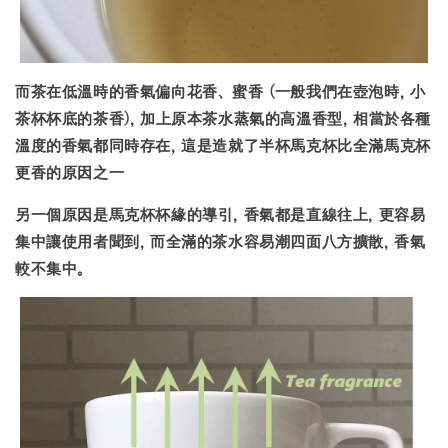
而茶在低溫時的香氣偏向花香、蜜香 (一般我們在壺泡時, 小
茶杯杯底的茶香), 加上原本茶水蒸氣的高溫香型, 相當於各種
溫度的香氣都同時存在, 這是造就了半杯馬克杯比全滿馬克杯
更香的原因之一
另一個原因是馬克杯杯緣的導引, 香氣都是直線往上, 更容易
集中讓使用者聞到, 而全滿的茶水容易潮四面八方擴散, 香氣
較不集中。